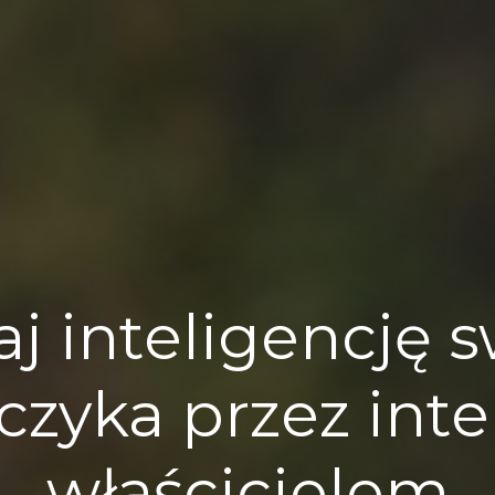
aj inteligencję 
zyka przez inte
właścicielem