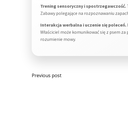
Trening sensoryczny i spostrzegawczość.
T
Zabawy polegające na rozpoznawaniu zapach
Interakcja werbalna i uczenie się poleceń.
Właściciel może komunikować się z psem za 
rozumienie mowy.
Post
Previous post
navigation