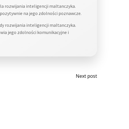
a rozwijania inteligencji maltanczyka.
pozytywnie na jego zdolności poznawcze.
y rozwijania inteligencji maltanczyka.
wia jego zdolności komunikacyjne i
Post
Next post
navigati