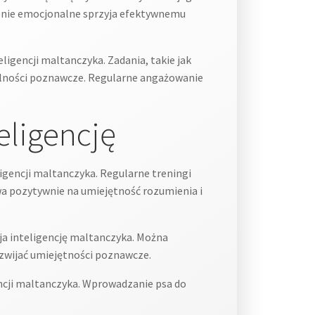
czenie emocjonalne sprzyja efektywnemu
igencji maltanczyka. Zadania, takie jak
dolności poznawcze. Regularne angażowanie
teligencję
igencji maltanczyka. Regularne treningi
a pozytywnie na umiejętność rozumienia i
ija inteligencję maltanczyka. Można
ozwijać umiejętności poznawcze.
encji maltanczyka. Wprowadzanie psa do