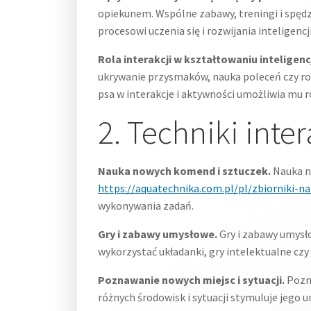
opiekunem. Wspólne zabawy, treningi i spędz
procesowi uczenia się i rozwijania inteligencji
Rola interakcji w kształtowaniu inteligencj
ukrywanie przysmaków, nauka poleceń czy ro
psa w interakcje i aktywności umożliwia mu ro
2. Techniki inter
Nauka nowych komend i sztuczek.
Nauka no
https://aquatechnika.com.pl/pl/zbiorniki-n
wykonywania zadań.
Gry i zabawy umysłowe.
Gry i zabawy umysło
wykorzystać układanki, gry intelektualne cz
Poznawanie nowych miejsc i sytuacji.
Pozna
różnych środowisk i sytuacji stymuluje jego u