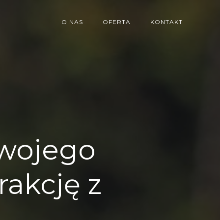
O NAS
OFERTA
KONTAKT
swojego
rakcję z