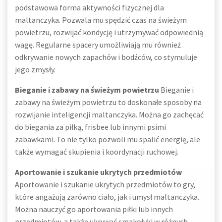
podstawowa forma aktywności fizycznej dla
maltanczyka. Pozwala mu spędzić czas na świeżym
powietrzu, rozwijać kondycję i utrzymywać odpowiednią
wagę. Regularne spacery umożliwiają mu również
odkrywanie nowych zapachów i bodźców, co stymuluje
jego zmysły.
Bieganie i zabawy na świeżym powietrzu
Bieganie i
zabawy na świeżym powietrzu to doskonałe sposoby na
rozwijanie inteligencji maltanczyka. Można go zachęcać
do biegania za piłką, frisbee lub innymi psimi
zabawkami. To nie tylko pozwoli mu spalić energię, ale
także wymagać skupienia i koordynacji ruchowej.
Aportowanie i szukanie ukrytych przedmiotów
Aportowanie i szukanie ukrytych przedmiotów to gry,
które angażują zarówno ciało, jak i umysł maltanczyka.
Można nauczyć go aportowania piłki lub innych
przedmiotów, a także ukrywać smakołyki w różnych