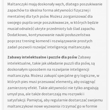
Maltanczyki mają doskonały węch, dlatego poszukiwanie
zapachów to idealna forma aktywności fizycznej i
mentalnej dla tych psów. Możesz zorganizować dla
swojego pupila sesje poszukiwawcze, w których będzie
musiał odnaleźć ukryte przedmioty lub ślad zapachu.
Dodatkowo, kontynuowanie nauki posłuszeństwa
poprzez trening komend i rozwiązywanie prostych
zadań pozwoli rozwijać inteligencję maltanczyka.
Zabawy intelektualne i puzzle dla psów
Zabawy
intelektualne, takie jak układanie puzzli dla psów, są
doskonałym sposobem na rozwijanie inteligencji
maltanczyka. Możesz zakupić specjalne gry logiczne, w
których pies musi przesuwać elementy, aby osiągnąć
zamierzony efekt. Takie aktywności nie tylko angażują
umysł psa, ale także dostarczają mu rozrywki i
satysfakcji. Pamiętaj, aby regularnie dostarczać swojemu
maltanczykowi nowe wyzwania i trzymać go w formie