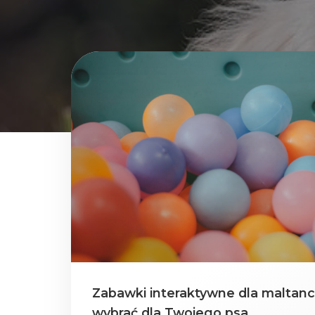
Zabawki interaktywne dla maltancz
wybrać dla Twojego psa