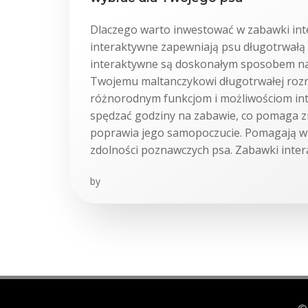
Dlaczego warto inwestować w zabawki in
interaktywne zapewniają psu długotrwałą
interaktywne są doskonałym sposobem n
Twojemu maltanczykowi długotrwałej rozry
różnorodnym funkcjom i możliwościom inte
spędzać godziny na zabawie, co pomaga z
poprawia jego samopoczucie. Pomagają w 
zdolności poznawczych psa. Zabawki inter
by