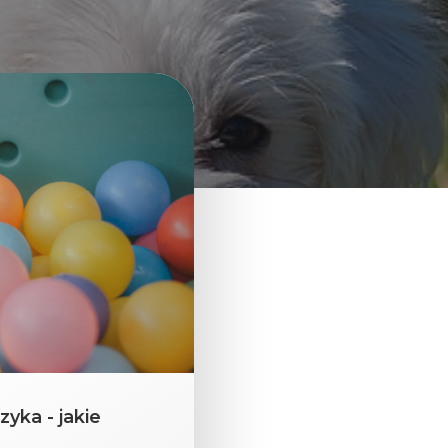
yka - jakie