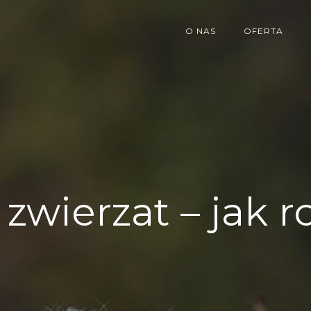
O NAS
OFERTA
zwierzat – jak 