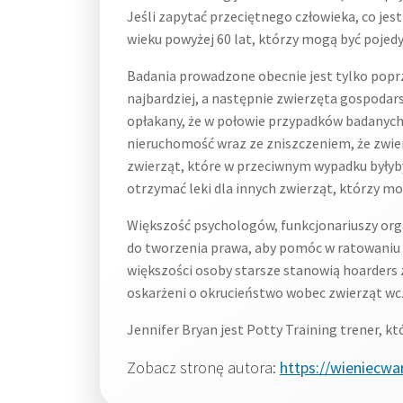
Jeśli zapytać przeciętnego człowieka, co je
wieku powyżej 60 lat, którzy mogą być pojedy
Badania prowadzone obecnie jest tylko poprz
najbardziej, a następnie zwierzęta gospodars
opłakany, że w połowie przypadków badanych,
nieruchomość wraz ze zniszczeniem, że zwierzę
zwierząt, które w przeciwnym wypadku byłyb
otrzymać leki dla innych zwierząt, którzy mo
Większość psychologów, funkcjonariuszy org
do tworzenia prawa, aby pomóc w ratowaniu z
większości osoby starsze stanowią hoarders z
oskarżeni o okrucieństwo wobec zwierząt wcz
Jennifer Bryan jest Potty Training trener, 
Zobacz stronę autora:
https://wieniecwa