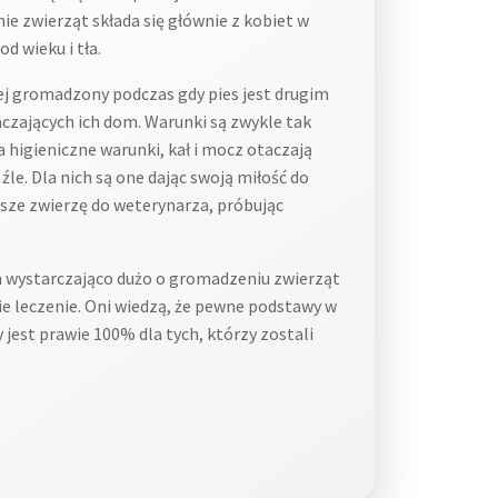
e zwierząt składa się głównie z kobiet w
d wieku i tła.
iej gromadzony podczas gdy pies jest drugim
aczających ich dom. Warunki są zwykle tak
higieniczne warunki, kał i mocz otaczają
le. Dla nich są one dając swoją miłość do
sze zwierzę do weterynarza, próbując
m wystarczająco dużo o gromadzeniu zwierząt
e leczenie. Oni wiedzą, że pewne podstawy w
jest prawie 100% dla tych, którzy zostali