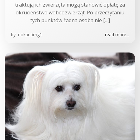
traktują ich zwierzęta mogą stanowić opłatę za
okrucieństwo wobec zwierząt. Po przeczytaniu
tych punktów żadna osoba nie […]
by
nokautimg1
read more...