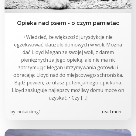
Opieka nad psem - o czym pamietac
• Wiedzieć, że większość jurysdykcje nie
egzekwować klauzule domowych w woli. Można
dać Lloyd Megan ze swojej woli, z darem
pieniężnych za jego opieką, ale nie ma nic
zatrzymując Megan utrzymywania gotówki i
obracając Lloyd nad do miejscowego schroniska.
Bądź pewien, że ufasz potencjalnego opiekuna.
Lloyd zasługuje najlepszy możliwy domu może on
uzyskać. • Czy […]
by
nokautimg1
read more...