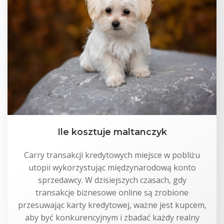
Ile kosztuje maltanczyk
Carry transakcji kredytowych miejsce w pobliżu
utopii wykorzystując międzynarodową konto
sprzedawcy. W dzisiejszych czasach, gdy
transakcje biznesowe online są zrobione
przesuwając karty kredytowej, ważne jest kupcem,
aby być konkurencyjnym i zbadać każdy realny