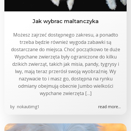
Jak wybrac maltanczyka
Możesz zajrzeć dostępnego zakresu, a ponadto
trzeba będzie również wygoda zabawki są
dostarczane do miejsca. Choć początkowo te duże
Wypchane zwierzęta były ograniczone do kilku
dzikich zwierząt, takich jak misia, pandy, tygrysy i
lwy, mają teraz przerósł swoją wyobraźnię. Wy
nazywacie to i masz go, dostępna na rynku
odmiany obejmują obecnie Jumbo wielkości
wypchane zwierzęta […]
by
nokautimg1
read more...