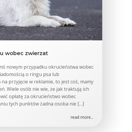
u wobec zwierzat
kimś nowym przypadku okrucieństwa wobec
wiadomością o ringu psa lub
na przyjęcie w reklamie, to jest coś, mamy
eń. Wiele osób nie wie, że jak traktują ich
wić opłatę za okrucieństwo wobec
aniu tych punktów żadna osoba nie […]
read more...