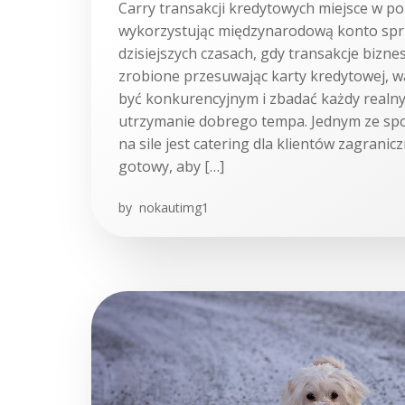
Carry transakcji kredytowych miejsce w pob
wykorzystując międzynarodową konto spr
dzisiejszych czasach, gdy transakcje bizne
zrobione przesuwając karty kredytowej, w
być konkurencyjnym i zbadać każdy realny
utrzymanie dobrego tempa. Jednym ze sp
na sile jest catering dla klientów zagraniczn
gotowy, aby […]
by
nokautimg1