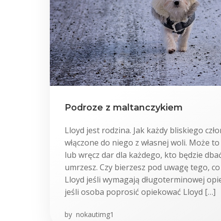
Podroze z maltanczykiem
Lloyd jest rodzina. Jak każdy bliskiego czł
włączone do niego z własnej woli. Może to
lub wręcz dar dla każdego, kto będzie dbać
umrzesz. Czy bierzesz pod uwagę tego, co
Lloyd jeśli wymagają długoterminowej opiek
jeśli osoba poprosić opiekować Lloyd […]
by
nokautimg1