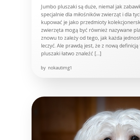
Jumbo pluszaki są duże, niemal jak zabaw
specjalnie dla miłośników zwierząt i dla tyc
kupować je jako przedmioty kolekcjoners
zwierzęta mogą być również nazywane pla
znowu to zależy od tego, jak każda jednost
leczyć. Ale prawdą jest, że z nową definicj
pluszaki łatwo znaleźć […]
by
nokautimg1