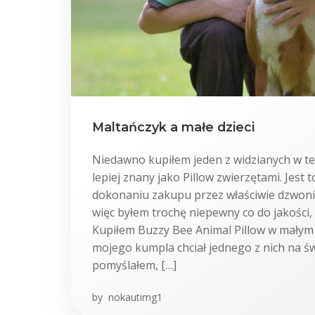
Maltańczyk a małe dzieci
Niedawno kupiłem jeden z widzianych w tele
lepiej znany jako Pillow zwierzętami. Jest t
dokonaniu zakupu przez właściwie dzwoni
więc byłem trochę niepewny co do jakości,
Kupiłem Buzzy Bee Animal Pillow w małym
mojego kumpla chciał jednego z nich na św
pomyślałem, […]
by
nokautimg1