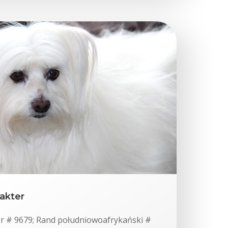
akter
er # 9679; Rand południowoafrykański #