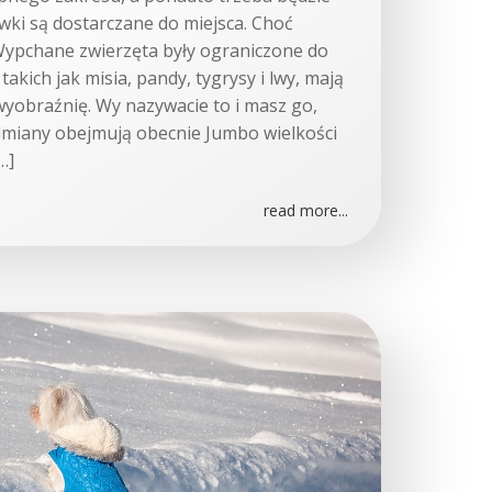
ki są dostarczane do miejsca. Choć
ypchane zwierzęta były ograniczone do
 takich jak misia, pandy, tygrysy i lwy, mają
wyobraźnię. Wy nazywacie to i masz go,
miany obejmują obecnie Jumbo wielkości
…]
read more...