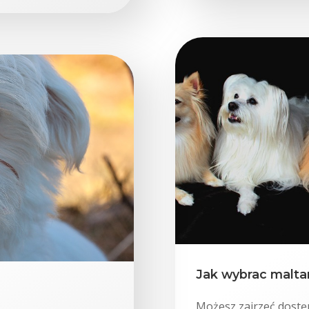
Jak wybrac malt
Możesz zajrzeć dostę